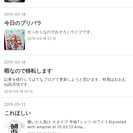
2015
-
03
-
18
今日のプリパラ
せっかくなのでおそろいライブです。
2015-03-18 01:10
2015
-
03
-
18
暇なので移転します
記事を移行してはてなブログで更新しようと思ひます。時期はおおむ
ね四月頃です。
2015-03-18 01:10
2015
-
03
-
13
これほしい
働いたら負け Ａタイプ 半袖Tシャツ ホワイトXLposted
with amazlet at 15.03.13 Ama…