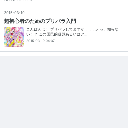
2015-03-13 00:57
2015
-
03
-
10
超初心者のためのプリパラ入門
こんばんは！ プリパラしてますか！ ……えっ、知らな
い！？ この国民的遊戯あるいはア…
2015-03-10 04:07