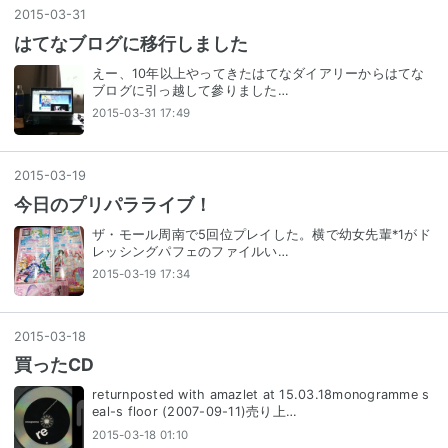
2015
-
03
-
31
はてなブログに移行しました
えー、10年以上やってきたはてなダイアリーからはてな
ブログに引っ越して參りました…
2015-03-31 17:49
2015
-
03
-
19
今日のプリパラライブ！
ザ・モール周南で5回位プレイした。横で幼女先輩*1がド
レッシングパフェのファイルい…
2015-03-19 17:34
2015
-
03
-
18
買ったCD
returnposted with amazlet at 15.03.18monogramme s
eal-s floor (2007-09-11)売り上…
2015-03-18 01:10